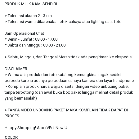
PRODUK MILIK KAMI SENDIRI
> Toleransi ukuran 2 - 3 cm
> Toleransi warna dikarenakan efek cahaya atau lighting saat foto
Jam Operasional Chat
* Senin - Jum'at : 08.00 - 17.00
* Sabtu dan Minggu : 08.00 - 21.00
> Sabtu, Minggu, dan Tanggal Merah tidak ada pengiriman ke ekspedisi
DISCLAIMER
> Warna asli produk dan foto katalong kemungkinan agak sedikit
berbeda karena adanya perbedaan cahaya kamera dan layar handphone
> Komplain produk harus wajib disertai dengan video unboxing paket
tanpa terpotong (dari awal buka box paket hingga melihat detail produk
yang bermasalah)
> TANPA VIDEO UNBOXING PAKET MAKA KOMPLAIN TIDAK DAPAT DI
PROSES
Happy Shopping! A perVEct New U.
COLOR