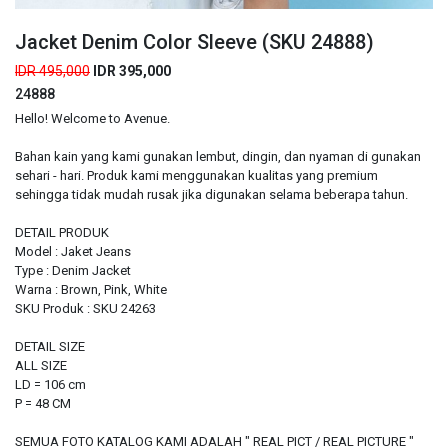
Jacket Denim Color Sleeve (SKU 24888)
IDR 495,000
IDR 395,000
24888
Hello! Welcome to Avenue.
Bahan kain yang kami gunakan lembut, dingin, dan nyaman di gunakan
sehari - hari. Produk kami menggunakan kualitas yang premium
sehingga tidak mudah rusak jika digunakan selama beberapa tahun.
DETAIL PRODUK
Model : Jaket Jeans
Type : Denim Jacket
Warna : Brown, Pink, White
SKU Produk : SKU 24263
DETAIL SIZE
ALL SIZE
LD = 106 cm
P = 48 CM
SEMUA FOTO KATALOG KAMI ADALAH " REAL PICT / REAL PICTURE "