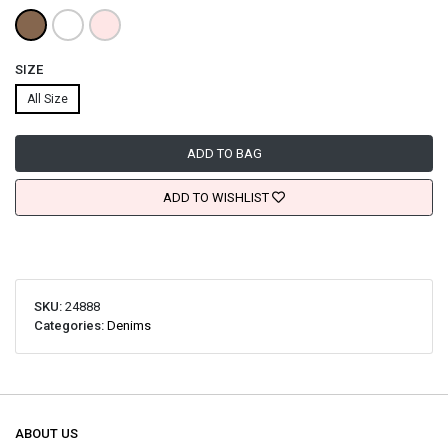
SIZE
All Size
ADD TO BAG
ADD TO WISHLIST
SKU:
24888
Categories:
Denims
ABOUT US