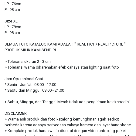
LP : 76cm
P : 98 cm
Size XL
LP : 78cm
P : 98 cm
SEMUA FOTO KATALOG KAMI ADALAH " REAL PICT / REAL PICTURE "
PRODUK MILIK KAMI SENDIRI
> Toleransi ukuran 2 - 3 cm
> Toleransi warna dikarenakan efek cahaya atau lighting saat foto
Jam Operasional Chat
* Senin - Jum'at : 08.00 - 17.00
* Sabtu dan Minggu : 08.00 - 21.00
> Sabtu, Minggu, dan Tanggal Merah tidak ada pengiriman ke ekspedisi
DISCLAIMER
> Warna asli produk dan foto katalong kemungkinan agak sedikit
berbeda karena adanya perbedaan cahaya kamera dan layar handphone
> Komplain produk harus wajib disertai dengan video unboxing paket