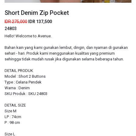
Short Denim Zip Pocket
IDR 275,000
IDR 137,500
24803
Hello! Welcome to Avenue.
Bahan kain yang kami gunakan lembut, dingin, dan nyaman di gunakan
sehari - hari. Produk kami menggunakan kualitas yang premium
sehingga tidak mudah rusak jika digunakan selama beberapa tahun.
DETAIL PRODUK
Model : Short 2 Buttons
Type : Celana Pendek
Warna : Denim
SKU Produk : SKU 24803
DETAIL SIZE
Size M
LP : 74cm
P : 98 cm
Size L