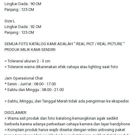
Lingkar Dada : 90 CM
Panjang : 125 CM
Size L
Lingkar Dada : 92 CM
Panjang : 125 CM
SEMUA FOTO KATALOG KAMI ADALAH " REAL PICT / REAL PICTURE "
PRODUK MILIK KAMI SENDIRI
> Toleransi ukuran 2 - 3 cm
> Toleransi warna dikarenakan efek cahaya atau lighting saat foto
Jam Operasional Chat
* Senin - Jum'at : 08.00 - 17.00
* Sabtu dan Minggu : 08.00 - 21.00
> Sabtu, Minggu, dan Tanggal Merah tidak ada pengiriman ke ekspedisi
DISCLAIMER
> Warna asli produk dan foto katalong kemungkinan agak sedikit
berbeda karena adanya perbedaan cahaya kamera dan layar handphone
> Komplain produk harus wajib disertai dengan video unboxing paket