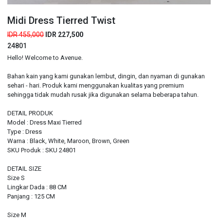
Midi Dress Tierred Twist
IDR 455,000
IDR 227,500
24801
Hello! Welcome to Avenue.
Bahan kain yang kami gunakan lembut, dingin, dan nyaman di gunakan
sehari - hari. Produk kami menggunakan kualitas yang premium
sehingga tidak mudah rusak jika digunakan selama beberapa tahun.
DETAIL PRODUK
Model : Dress Maxi Tierred
Type : Dress
Warna : Black, White, Maroon, Brown, Green
SKU Produk : SKU 24801
DETAIL SIZE
Size S
Lingkar Dada : 88 CM
Panjang : 125 CM
Size M