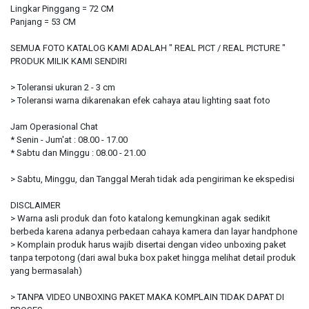
Lingkar Pinggang = 72 CM
Panjang = 53 CM
SEMUA FOTO KATALOG KAMI ADALAH " REAL PICT / REAL PICTURE "
PRODUK MILIK KAMI SENDIRI
> Toleransi ukuran 2 - 3 cm
> Toleransi warna dikarenakan efek cahaya atau lighting saat foto
Jam Operasional Chat
* Senin - Jum'at : 08.00 - 17.00
* Sabtu dan Minggu : 08.00 - 21.00
> Sabtu, Minggu, dan Tanggal Merah tidak ada pengiriman ke ekspedisi
DISCLAIMER
> Warna asli produk dan foto katalong kemungkinan agak sedikit
berbeda karena adanya perbedaan cahaya kamera dan layar handphone
> Komplain produk harus wajib disertai dengan video unboxing paket
tanpa terpotong (dari awal buka box paket hingga melihat detail produk
yang bermasalah)
> TANPA VIDEO UNBOXING PAKET MAKA KOMPLAIN TIDAK DAPAT DI