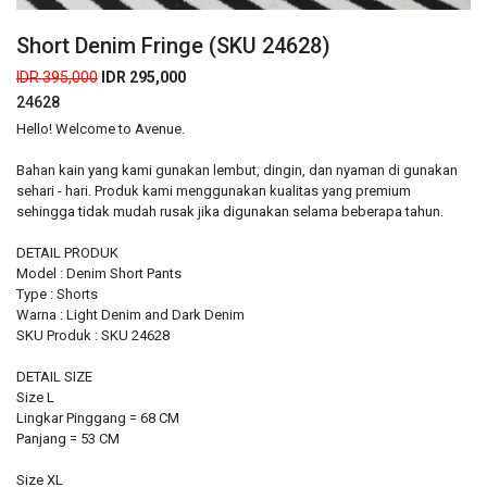
Short Denim Fringe (SKU 24628)
IDR 395,000
IDR 295,000
24628
Hello! Welcome to Avenue.
Bahan kain yang kami gunakan lembut, dingin, dan nyaman di gunakan
sehari - hari. Produk kami menggunakan kualitas yang premium
sehingga tidak mudah rusak jika digunakan selama beberapa tahun.
DETAIL PRODUK
Model : Denim Short Pants
Type : Shorts
Warna : Light Denim and Dark Denim
SKU Produk : SKU 24628
DETAIL SIZE
Size L
Lingkar Pinggang = 68 CM
Panjang = 53 CM
Size XL