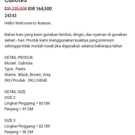
Cullotes
IDR 235,000
IDR 164,500
24343
Hello! Welcome to Avenue.
Bahan kain yang kami gunakan lembut, dingin, dan nyaman di gunakan
sehari - hari. Produk kami menggunakan kualitas yang premium
sehingga tidak mudah rusak jika digunakan selama beberapa tahun.
DETAIL PRODUK
Model : Cullotes
Type : Pants
Warna : Black, Brown, Grey
SKU Produk : SKU 24343
DETAIL SIZE
SIZE 2
Lingkar Pinggang = 60 CM
Panjang = 91 CM
SIZE 3
Lingkar Pinggang = 62 CM
Panjang = 92 CM