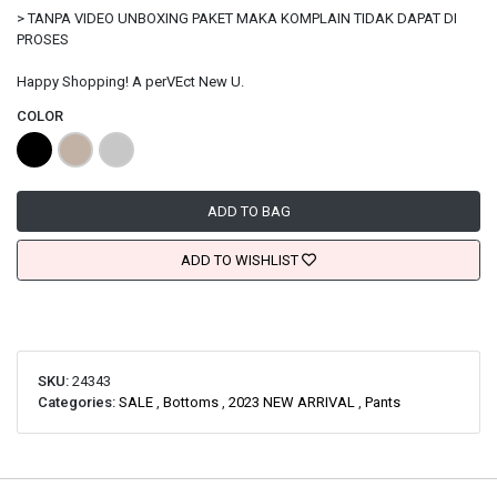
> TANPA VIDEO UNBOXING PAKET MAKA KOMPLAIN TIDAK DAPAT DI
PROSES
Happy Shopping! A perVEct New U.
COLOR
ADD TO BAG
ADD TO WISHLIST
SKU:
24343
Categories:
SALE
,
Bottoms
,
2023 NEW ARRIVAL
,
Pants