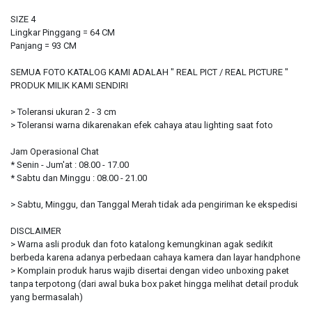
SIZE 4
Lingkar Pinggang = 64 CM
Panjang = 93 CM
SEMUA FOTO KATALOG KAMI ADALAH " REAL PICT / REAL PICTURE "
PRODUK MILIK KAMI SENDIRI
> Toleransi ukuran 2 - 3 cm
> Toleransi warna dikarenakan efek cahaya atau lighting saat foto
Jam Operasional Chat
* Senin - Jum'at : 08.00 - 17.00
* Sabtu dan Minggu : 08.00 - 21.00
> Sabtu, Minggu, dan Tanggal Merah tidak ada pengiriman ke ekspedisi
DISCLAIMER
> Warna asli produk dan foto katalong kemungkinan agak sedikit
berbeda karena adanya perbedaan cahaya kamera dan layar handphone
> Komplain produk harus wajib disertai dengan video unboxing paket
tanpa terpotong (dari awal buka box paket hingga melihat detail produk
yang bermasalah)