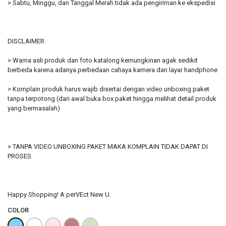
> Sabtu, Minggu, dan Tanggal Merah tidak ada pengiriman ke ekspedisi
DISCLAIMER
> Warna asli produk dan foto katalong kemungkinan agak sedikit
berbeda karena adanya perbedaan cahaya kamera dan layar handphone
> Komplain produk harus wajib disertai dengan video unboxing paket
tanpa terpotong (dari awal buka box paket hingga melihat detail produk
yang bermasalah)
> TANPA VIDEO UNBOXING PAKET MAKA KOMPLAIN TIDAK DAPAT DI
PROSES
Happy Shopping! A perVEct New U.
COLOR