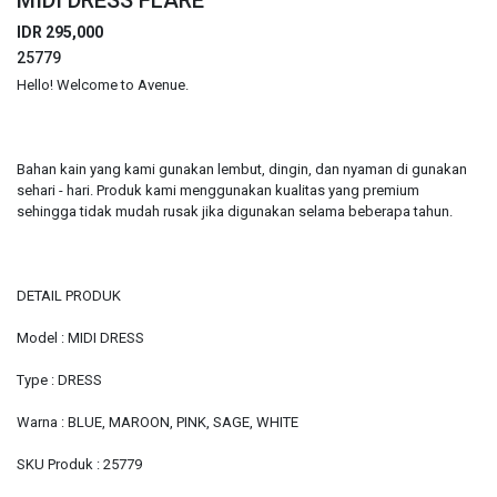
MIDI DRESS FLARE
IDR 295,000
25779
Hello! Welcome to Avenue.
Bahan kain yang kami gunakan lembut, dingin, dan nyaman di gunakan
sehari - hari. Produk kami menggunakan kualitas yang premium
sehingga tidak mudah rusak jika digunakan selama beberapa tahun.
DETAIL PRODUK
Model : MIDI DRESS
Type : DRESS
Warna : BLUE, MAROON, PINK, SAGE, WHITE
SKU Produk : 25779