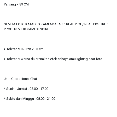
Panjang = 89 CM
SEMUA FOTO KATALOG KAMI ADALAH " REAL PICT / REAL PICTURE "
PRODUK MILIK KAMI SENDIRI
> Toleransi ukuran 2 - 3 cm
> Toleransi warna dikarenakan efek cahaya atau lighting saat foto
Jam Operasional Chat
* Senin - Jum'at : 08.00 - 17.00
* Sabtu dan Minggu : 08.00 - 21.00