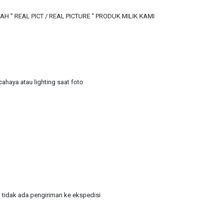
 " REAL PICT / REAL PICTURE " PRODUK MILIK KAMI
ahaya atau lighting saat foto
 tidak ada pengiriman ke ekspedisi