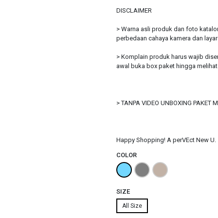
DISCLAIMER
> Warna asli produk dan foto katal
perbedaan cahaya kamera dan laya
> Komplain produk harus wajib dise
awal buka box paket hingga melihat
> TANPA VIDEO UNBOXING PAKET 
Happy Shopping! A perVEct New U.
COLOR
SIZE
All Size