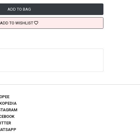
ADD TO BAG
ADD TO WISHLIST
OPEE
KOPEDIA
STAGRAM
CEBOOK
ITTER
ATSAPP