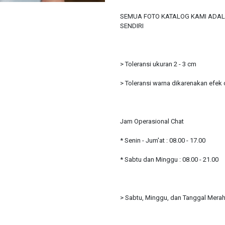
SEMUA FOTO KATALOG KAMI ADALAH
SENDIRI
> Toleransi ukuran 2 - 3 cm
> Toleransi warna dikarenakan efek c
Jam Operasional Chat
* Senin - Jum'at : 08.00 - 17.00
* Sabtu dan Minggu : 08.00 - 21.00
> Sabtu, Minggu, dan Tanggal Merah