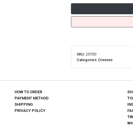
SKU:
25730
Categories:
Dresses
HOW TO ORDER
SH
PAYMENT METHOD
TO
SHIPPING
IN
PRIVACY POLICY
FA
TW
WH