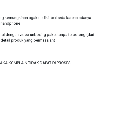
ong kemungkinan agak sedikit berbeda karena adanya
r handphone
rtai dengan video unboxing paket tanpa terpotong (dari
 detail produk yang bermasalah)
MAKA KOMPLAIN TIDAK DAPAT DI PROSES