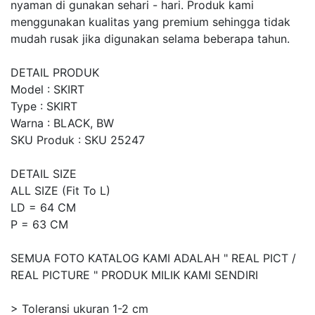
nyaman di gunakan sehari - hari. Produk kami
menggunakan kualitas yang premium sehingga tidak
mudah rusak jika digunakan selama beberapa tahun.
DETAIL PRODUK
Model : SKIRT
Type : SKIRT
Warna : BLACK, BW
SKU Produk : SKU 25247
DETAIL SIZE
ALL SIZE (Fit To L)
LD = 64 CM
P = 63 CM
SEMUA FOTO KATALOG KAMI ADALAH " REAL PICT /
REAL PICTURE " PRODUK MILIK KAMI SENDIRI
> Toleransi ukuran 1-2 cm