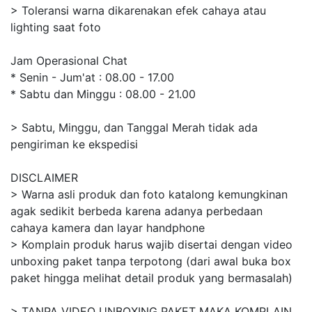
> Toleransi warna dikarenakan efek cahaya atau
lighting saat foto
Jam Operasional Chat
* Senin - Jum'at : 08.00 - 17.00
* Sabtu dan Minggu : 08.00 - 21.00
> Sabtu, Minggu, dan Tanggal Merah tidak ada
pengiriman ke ekspedisi
DISCLAIMER
> Warna asli produk dan foto katalong kemungkinan
agak sedikit berbeda karena adanya perbedaan
cahaya kamera dan layar handphone
> Komplain produk harus wajib disertai dengan video
unboxing paket tanpa terpotong (dari awal buka box
paket hingga melihat detail produk yang bermasalah)
> TANPA VIDEO UNBOXING PAKET MAKA KOMPLAIN